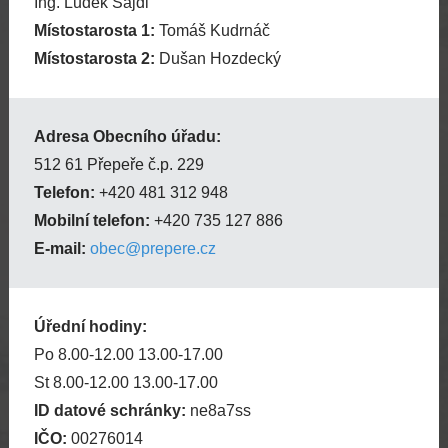
Ing. Luděk Sajdl
Místostarosta 1:
Tomáš Kudrnáč
Místostarosta 2:
Dušan Hozdecký
Adresa Obecního úřadu:
512 61 Přepeře č.p. 229
Telefon:
+420 481 312 948
Mobilní telefon:
+420 735 127 886
E-mail:
obec@prepere.cz
Úřední hodiny:
Po 8.00-12.00 13.00-17.00
St 8.00-12.00 13.00-17.00
ID datové schránky:
ne8a7ss
IČO:
00276014