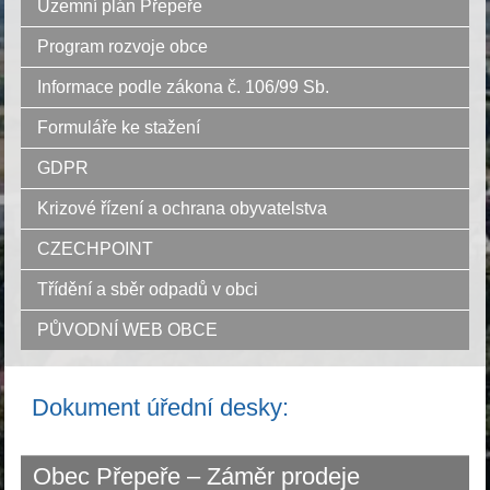
Územní plán Přepeře
Program rozvoje obce
Informace podle zákona č. 106/99 Sb.
Formuláře ke stažení
GDPR
Krizové řízení a ochrana obyvatelstva
CZECHPOINT
Třídění a sběr odpadů v obci
PŮVODNÍ WEB OBCE
Dokument úřední desky:
Obec Přepeře – Záměr prodeje