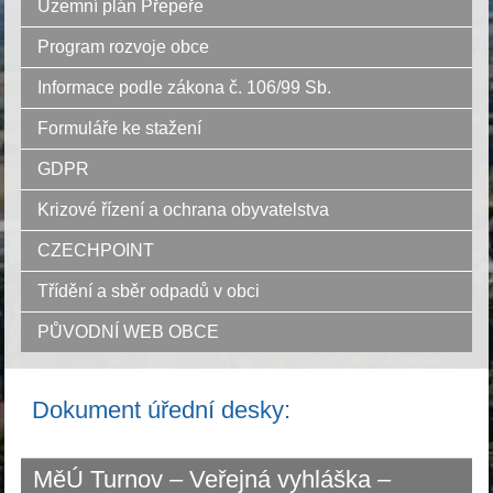
Územní plán Přepeře
Program rozvoje obce
Informace podle zákona č. 106/99 Sb.
Formuláře ke stažení
GDPR
Krizové řízení a ochrana obyvatelstva
CZECHPOINT
Třídění a sběr odpadů v obci
PŮVODNÍ WEB OBCE
Dokument úřední desky:
MěÚ Turnov – Veřejná vyhláška –