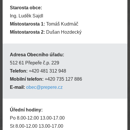
Starosta obce:
Ing. Luděk Sajdl
Místostarosta 1:
Tomáš Kudrnáč
Místostarosta 2:
Dušan Hozdecký
Adresa Obecního úřadu:
512 61 Přepeře č.p. 229
Telefon:
+420 481 312 948
Mobilní telefon:
+420 735 127 886
E-mail:
obec@prepere.cz
Úřední hodiny:
Po 8.00-12.00 13.00-17.00
St 8.00-12.00 13.00-17.00