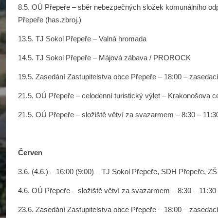
8.5. OÚ Přepeře – sběr nebezpečných složek komunálního odp
Přepeře (has.zbroj.)
13.5. TJ Sokol Přepeře – Valná hromada
14.5. TJ Sokol Přepeře – Májová zábava / PROROCK
19.5. Zasedání Zastupitelstva obce Přepeře – 18:00 – zaseda
21.5. OÚ Přepeře – celodenní turistický výlet – Krakonošova c
21.5. OÚ Přepeře – složiště větví za svazarmem – 8:30 – 11:3
Červen
3.6. (4.6.) – 16:00 (9:00) – TJ Sokol Přepeře, SDH Přepeře, Z
4.6. OÚ Přepeře – složiště větví za svazarmem – 8:30 – 11:30
23.6. Zasedání Zastupitelstva obce Přepeře – 18:00 – zaseda