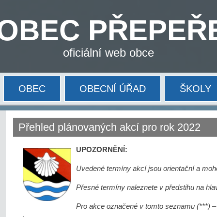
OBEC PŘEPEŘ
oficiální web obce
OBEC
OBECNÍ ÚŘAD
ŠKOLY
Přehled plánovaných akcí pro rok 2022
UPOZORNĚNÍ:
Uvedené termíny akcí jsou orientační a mo
Přesné termíny naleznete v předstihu na hla
Pro akce označené v tomto seznamu (***) – 