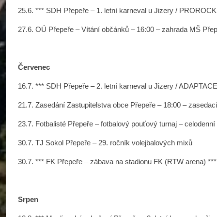
25.6. *** SDH Přepeře – 1. letní karneval u Jizery / PROROCK
27.6. OÚ Přepeře – Vítání občánků – 16:00 – zahrada MŠ Přep
Červenec
16.7. *** SDH Přepeře – 2. letní karneval u Jizery / ADAPTACE
21.7. Zasedání Zastupitelstva obce Přepeře – 18:00 – zaseda
23.7. Fotbalisté Přepeře – fotbalový pouťový turnaj – celodenní 
30.7. TJ Sokol Přepeře – 29. ročník volejbalových mixů
30.7. *** FK Přepeře – zábava na stadionu FK (RTW arena) ***
Srpen