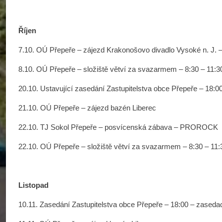
Říjen
7.10. OÚ Přepeře – zájezd Krakonošovo divadlo Vysoké n. J. –
8.10. OÚ Přepeře – složiště větví za svazarmem – 8:30 – 11:3
20.10. Ustavující zasedání Zastupitelstva obce Přepeře – 18:
21.10. OÚ Přepeře – zájezd bazén Liberec
22.10. TJ Sokol Přepeře – posvícenská zábava – PROROCK
22.10. OÚ Přepeře – složiště větví za svazarmem – 8:30 – 11:
Listopad
10.11. Zasedání Zastupitelstva obce Přepeře – 18:00 – zased