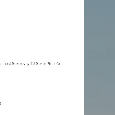
místnost Sokolovny TJ Sokol Přepeře
0