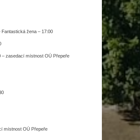
 Fantastická žena – 17:00
0
00 – zasedací místnost OÚ Přepeře
30
ací místnost OÚ Přepeře