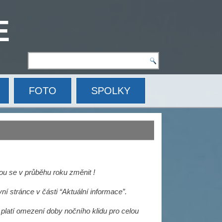
E
FOTO
SPOLKY
hou
se v průběhu roku změnit !
vní
stránce v části “Aktuální informace”.
platí omezení doby nočního klidu pro celou