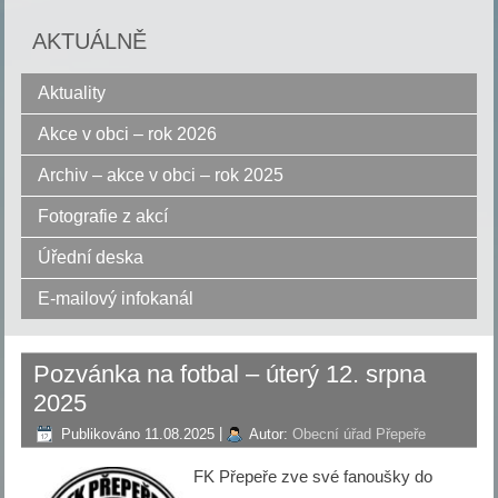
AKTUÁLNĚ
Aktuality
Akce v obci – rok 2026
Archiv – akce v obci – rok 2025
Fotografie z akcí
Úřední deska
E-mailový infokanál
Pozvánka na fotbal – úterý 12. srpna
2025
Publikováno
11.08.2025
|
Autor:
Obecní úřad Přepeře
FK Přepeře zve své fanoušky do