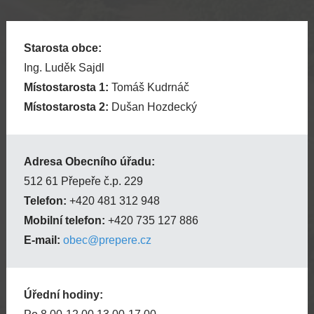
Starosta obce:
Ing. Luděk Sajdl
Místostarosta 1:
Tomáš Kudrnáč
Místostarosta 2:
Dušan Hozdecký
Adresa Obecního úřadu:
512 61 Přepeře č.p. 229
Telefon:
+420 481 312 948
Mobilní telefon:
+420 735 127 886
E-mail:
obec@prepere.cz
Úřední hodiny: