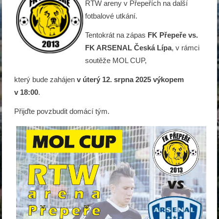
RTW areny v Přepeřích na další
fotbalové utkání.
Tentokrát na zápas
FK Přepeře vs.
FK ARSENAL Česká Lípa
, v rámci
soutěže MOL CUP,
který bude zahájen
v úterý 12. srpna 2025 výkopem
v 18:00
.
Přijďte povzbudit domácí tým.