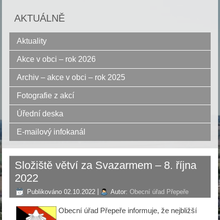
AKTUÁLNĚ
Aktuality
Akce v obci – rok 2026
Archiv – akce v obci – rok 2025
Fotografie z akcí
Úřední deska
E-mailový infokanál
Složiště větví za Svazarmem – 8. října
2022
Publikováno
02.10.2022
|
Autor:
Obecní úřad Přepeře
Obecní úřad Přepeře informuje, že nejbližší