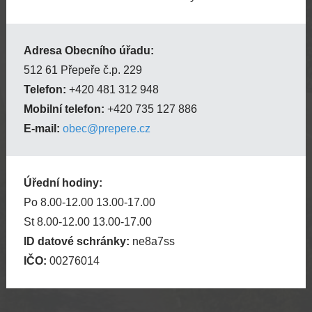
Adresa Obecního úřadu:
512 61 Přepeře č.p. 229
Telefon:
+420 481 312 948
Mobilní telefon:
+420 735 127 886
E-mail:
obec@prepere.cz
Úřední hodiny:
Po 8.00-12.00 13.00-17.00
St 8.00-12.00 13.00-17.00
ID datové schránky:
ne8a7ss
IČO:
00276014