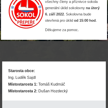
všechny členy a příznivce sokola
generální úklid sokolovny
na úterý
6. září 2022
. Sokolovna bude
otevřená pro úklid
od 15:00 hod
.
Děkujeme za pomoc.
Starosta obce:
Ing. Luděk Sajdl
Místostarosta 1:
Tomáš Kudrnáč
Místostarosta 2:
Dušan Hozdecký