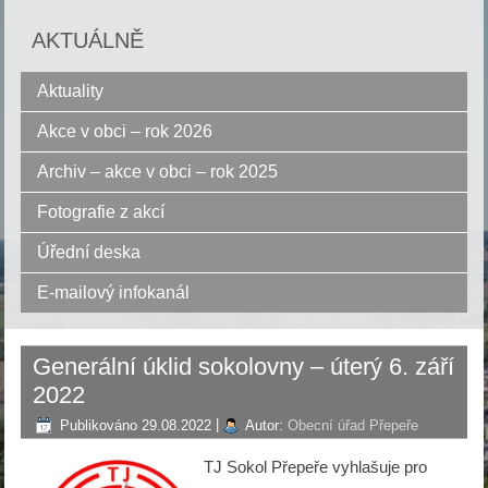
AKTUÁLNĚ
Aktuality
Akce v obci – rok 2026
Archiv – akce v obci – rok 2025
Fotografie z akcí
Úřední deska
E-mailový infokanál
Generální úklid sokolovny – úterý 6. září
2022
Publikováno
29.08.2022
|
Autor:
Obecní úřad Přepeře
TJ Sokol Přepeře vyhlašuje pro