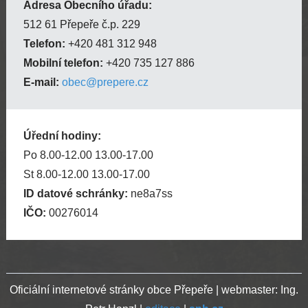
Adresa Obecního úřadu:
512 61 Přepeře č.p. 229
Telefon:
+420 481 312 948
Mobilní telefon:
+420 735 127 886
E-mail:
obec@prepere.cz
Úřední hodiny:
Po 8.00-12.00 13.00-17.00
St 8.00-12.00 13.00-17.00
ID datové schránky:
ne8a7ss
IČO:
00276014
Oficiální internetové stránky obce Přepeře | webmaster: Ing.