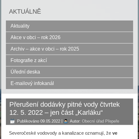
AKTUÁLNĚ
Aktuality
Akce v obci – rok 2026
Archiv – akce v obci – rok 2025
Fotografie z akcí
Úřední deska
E-mailový infokanál
Přerušení dodávky pitné vody čtvrtek
12. 5. 2022 – jen část „Karláku“
Publikováno
09.05.2022
|
Autor:
Obecní úřad Přepeře
Severočeské vodovody a kanalizace oznamují, že
ve