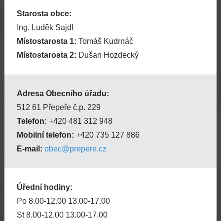
Starosta obce:
Ing. Luděk Sajdl
Místostarosta 1:
Tomáš Kudrnáč
Místostarosta 2:
Dušan Hozdecký
Adresa Obecního úřadu:
512 61 Přepeře č.p. 229
Telefon:
+420 481 312 948
Mobilní telefon:
+420 735 127 886
E-mail:
obec@prepere.cz
Úřední hodiny:
Po 8.00-12.00 13.00-17.00
St 8.00-12.00 13.00-17.00