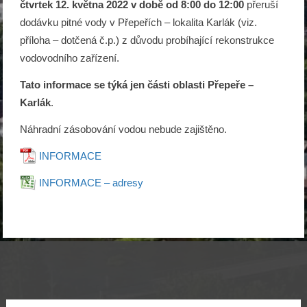
čtvrtek 12. května 2022 v době od 8:00 do 12:00
přeruší
dodávku pitné vody v Přepeřích – lokalita Karlák (viz.
příloha – dotčená č.p.) z důvodu probíhající rekonstrukce
vodovodního zařízení.
Tato informace se týká jen části oblasti Přepeře –
Karlák
.
Náhradní zásobování vodou nebude zajištěno.
INFORMACE
INFORMACE – adresy