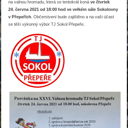
na valnou hromadu, která se tentokrát koná
ve čtvrtek
24. června 2021 od 18:00 hod ve velkém sále Sokolovny
v Přepeřích
. Občerstvení bude zajištěno a na vaši účast
se těší výkonný výbor TJ Sokol Přepeře.