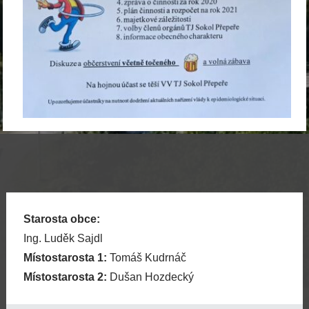
Starosta obce:
Ing. Luděk Sajdl
Místostarosta 1:
Tomáš Kudrnáč
Místostarosta 2:
Dušan Hozdecký