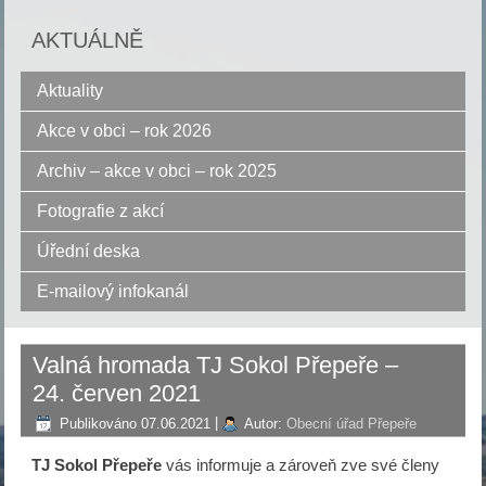
AKTUÁLNĚ
Aktuality
Akce v obci – rok 2026
Archiv – akce v obci – rok 2025
Fotografie z akcí
Úřední deska
E-mailový infokanál
Valná hromada TJ Sokol Přepeře –
24. červen 2021
Publikováno
07.06.2021
|
Autor:
Obecní úřad Přepeře
TJ Sokol Přepeře
vás informuje a zároveň zve své členy