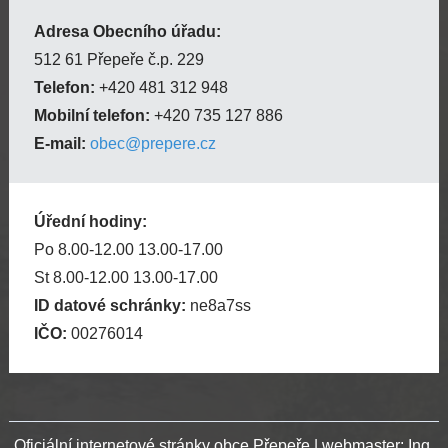
Adresa Obecního úřadu:
512 61 Přepeře č.p. 229
Telefon:
+420 481 312 948
Mobilní telefon:
+420 735 127 886
E-mail:
obec@prepere.cz
Úřední hodiny:
Po 8.00-12.00 13.00-17.00
St 8.00-12.00 13.00-17.00
ID datové schránky:
ne8a7ss
IČO:
00276014
Oficiální internetové stránky obce Přepeře | webmaster: Ing.